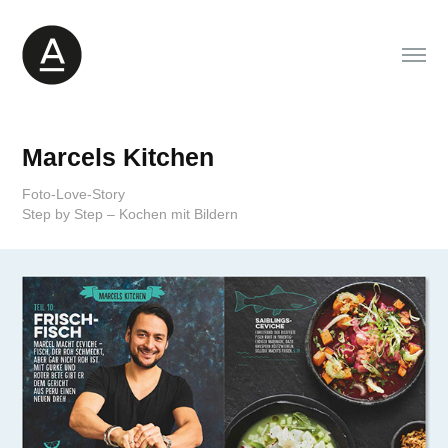
Marcels Kitchen
Foto-Love-Story
Step by Step – Kochen mit Bildern