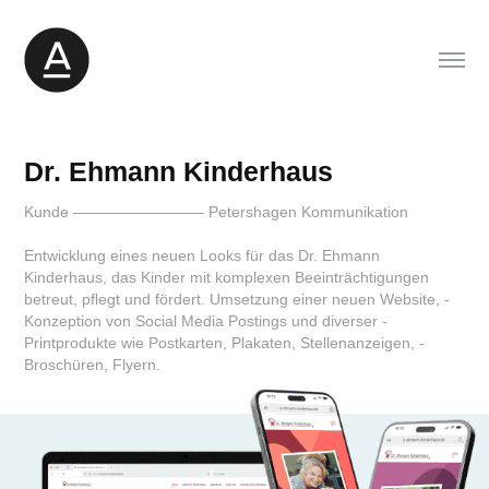
Dr. Ehmann Kinderhaus
Kunde ––––––––––––––– Petershagen Kommunikation
Entwicklung eines neuen Looks für das Dr. Ehmann
Kinderhaus, das Kinder mit ­komplexen Beeinträchtigungen
betreut, pflegt und fördert. Umsetzung einer neuen Website, ­
Konzeption von Social Media Postings und diverser ­
Printprodukte wie Postkarten, ­Plakaten, Stellen­anzeigen, ­
Broschüren, Flyern.