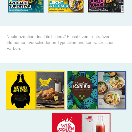
Neukonzeption des Titelbildes // Einsatz von illustrativen
Elementen, verschiedenen Typostilen und
kontrastreichen
Farben
.